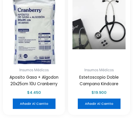
Insumos Médicos
Insumos Médicos
Aposito Gasa + Algodon
Estetoscopio Doble
20x25cm 10U Cranberry
Campana Kindcare
$
4.450
$
19.900
Añadir Al Carrito
Añadir Al Carrito