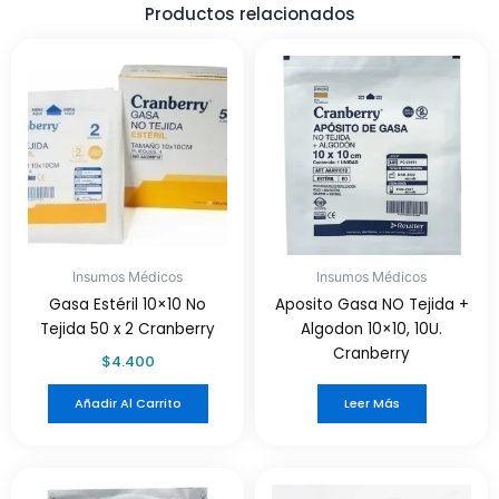
Productos relacionados
Insumos Médicos
Insumos Médicos
Gasa Estéril 10×10 No
Aposito Gasa NO Tejida +
Tejida 50 x 2 Cranberry
Algodon 10×10, 10U.
Cranberry
$
4.400
Añadir Al Carrito
Leer Más