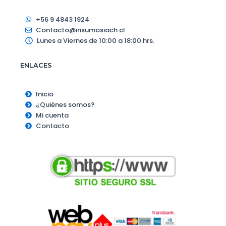
+56 9 4843 1924
Contacto@insumosiach.cl
Lunes a Viernes de 10:00 a 18:00 hrs.
ENLACES
Inicio
¿Quiénes somos?
Mi cuenta
Contacto