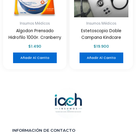
Insumos Médicos
Insumos Médicos
Algodon Prensado
Estetoscopio Doble
Hidrofilo 100Gr. Cranberry
Campana Kindcare
$
1.490
$
19.900
Añadir Al Carrito
Añadir Al Carrito
INFORMACIÓN DE CONTACTO