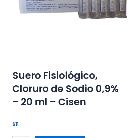
Suero Fisiológico,
Cloruro de Sodio 0,9%
– 20 ml – Cisen
$
11