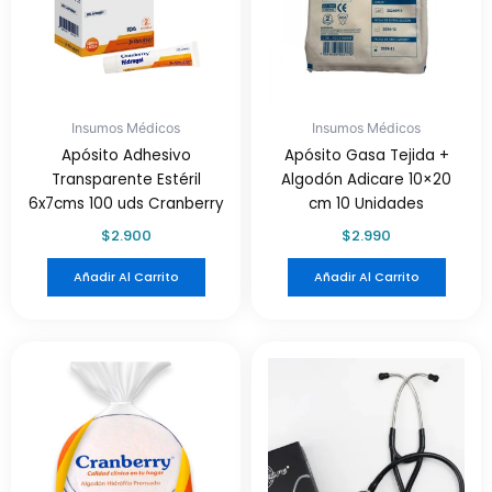
Insumos Médicos
Insumos Médicos
Apósito Adhesivo
Apósito Gasa Tejida +
Transparente Estéril
Algodón Adicare 10×20
6x7cms 100 uds Cranberry
cm 10 Unidades
$
2.900
$
2.990
Añadir Al Carrito
Añadir Al Carrito