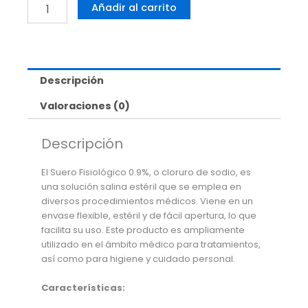
Suero
Añadir al carrito
Fisiológico,
Cloruro
de
Sodio
0,9%
Descripción
-
20
Valoraciones (0)
ml
-
Cisen
Descripción
cantidad
El Suero Fisiológico 0.9%, o cloruro de sodio, es
una solución salina estéril que se emplea en
diversos procedimientos médicos. Viene en un
envase flexible, estéril y de fácil apertura, lo que
facilita su uso. Este producto es ampliamente
utilizado en el ámbito médico para tratamientos,
así como para higiene y cuidado personal.
Características: